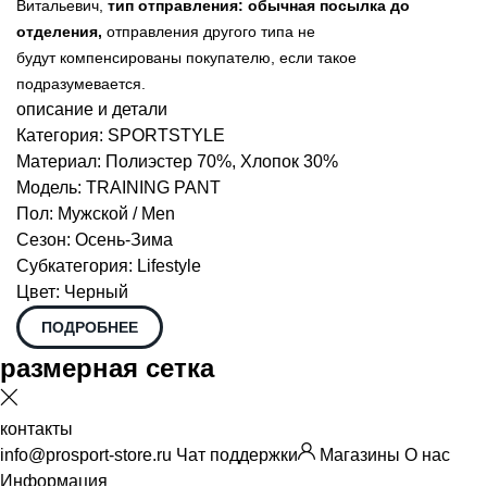
Витальевич,
тип отправления: обычная посылка до
отделения,
отправления другого типа не
будут
компенсированы
покупателю, если такое
подразумевается.
описание и детали
Категория: SPORTSTYLE
Материал: Полиэстер 70%, Хлопок 30%
Модель: TRAINING PANT
Пол: Мужской / Men
Сезон: Осень-Зима
Субкатегория: Lifestyle
Цвет: Черный
ПОДРОБНЕЕ
размерная сетка
контакты
info@prosport-store.ru
Чат поддержки
Магазины
О нас
Информация