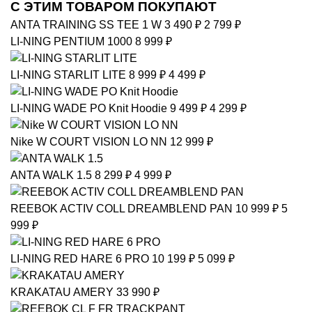
С ЭТИМ ТОВАРОМ ПОКУПАЮТ
ANTA
TRAINING SS TEE 1 W
3 490 ₽
2 799 ₽
LI-NING
PENTIUM 1000
8 999 ₽
LI-NING
STARLIT LITE
8 999 ₽
4 499 ₽
LI-NING
WADE PO Knit Hoodie
9 499 ₽
4 299 ₽
Nike
W COURT VISION LO NN
12 999 ₽
ANTA
WALK 1.5
8 299 ₽
4 999 ₽
REEBOK
ACTIV COLL DREAMBLEND PAN
10 999 ₽
5
999 ₽
LI-NING
RED HARE 6 PRO
10 199 ₽
5 099 ₽
KRAKATAU
AMERY
33 990 ₽