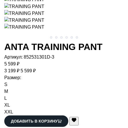
ANTA
TRAINING PANT
Артикул:
852531301D-3
5 599 ₽
3 199 ₽
5 599 ₽
Размер:
S
M
L
XL
XXL
ДОБАВИТЬ В КОРЗИНУ