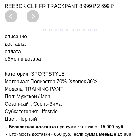
REEBOK
CL F FR TRACKPANT
8 999 ₽
2 699 ₽
описание
доставка
оплата
обмен и возврат
Категория: SPORTSTYLE
Материал: Полиэстер 70%, Хлопок 30%
Модель: TRAINING PANT
Пол: Мужской / Men
Сезон-сайт: Осень-Зима
Субкатегория: Lifestyle
Цвет: Черный
-
Бесплатная доставка
при сумме заказа от
15 000 руб
.
- Стоимость доставки - 850 руб., если сумма
меньше
15 000