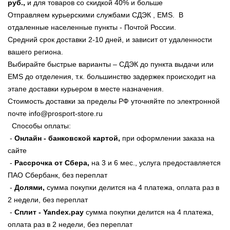
руб.,
и для товаров со скидкой 40% и больше
Отправляем курьерскими службами СДЭК , EMS. В
отдаленные населенные пункты - Почтой России.
Средний срок доставки 2-10 дней, и зависит от удаленности
вашего региона.
Выбирайте быстрые варианты – СДЭК до пункта выдачи или
EMS до отделения, т.к. большинство задержек происходит на
этапе доставки курьером в месте назначения.
Стоимость доставки за пределы РФ уточняйте по электронной
почте info@prosport-store.ru
Способы оплаты:
-
Онлайн - банковской картой,
при оформлении заказа на
сайте
-
Рассрочка от Сбера,
на 3 и 6 мес., услуга предоставляется
ПАО Сбербанк, без переплат
-
Долями,
сумма покупки делится на 4 платежа, оплата раз в
2 недели, без переплат
-
Сплит - Yandex.pay
сумма покупки делится на 4 платежа,
оплата раз в 2 недели, без переплат