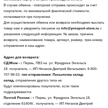
В случае обмена - повторная отправка происходит за счет
покупателя, по минимальной фактической стоимости,
оплачивается при получении.
Для осуществления обмена или возврата необходимо выслать
товар нам и уведомить письмом на
info@prosport-store.ru
с
указанием следующей информации: № заказа, причина
возврата, наименование товара, артикул, размер, трек-номер
отправления в наш адрес.
Адрес для возврата:
СДЭКом -
г. Пермь, ПВЗ на ул. Фридриха Энгельса
18, получатель — ИП Неганов Дмитрий Витальевич, 8-800-
707-98-53,
тип отправления: Посылочка склад-
склад,
отправления другого типа не
будут компенсированы покупателю, если такое
подразумевается.
Почтой России -
г. Пермь,
ул. Фридриха Энгельса 18
,
отделение 614046
, получатель — ИП Неганов Дмитрий