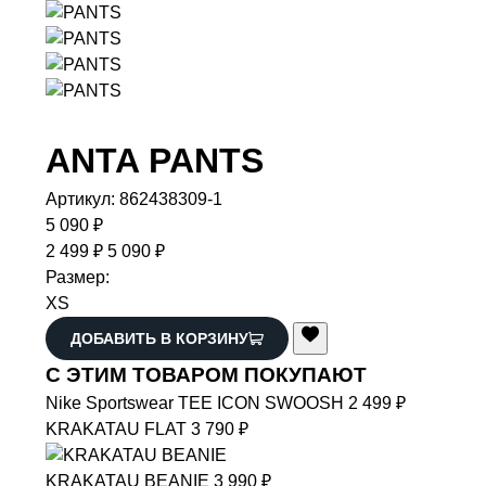
ANTA
PANTS
Артикул:
862438309-1
5 090 ₽
2 499 ₽
5 090 ₽
Размер:
XS
ДОБАВИТЬ В КОРЗИНУ
С ЭТИМ ТОВАРОМ ПОКУПАЮТ
Nike
Sportswear TEE ICON SWOOSH
2 499 ₽
KRAKATAU
FLAT
3 790 ₽
KRAKATAU
BEANIE
3 990 ₽