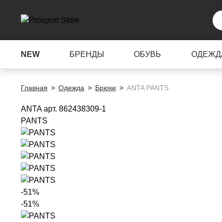
NEW
БРЕНДЫ
ОБУВЬ
ОДЕЖД
Главная
Одежда
Брюки
ANTA PANTS
ANTA
арт. 862438309-1
PANTS
-51%
-51%