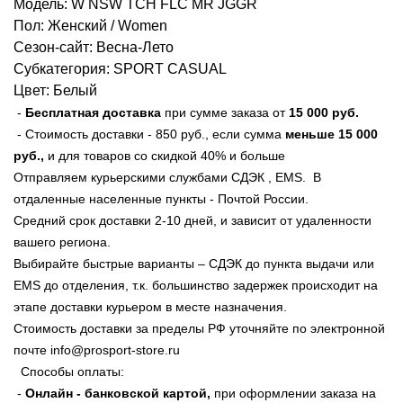
Модель: W NSW TCH FLC MR JGGR
Пол: Женский / Women
Сезон-сайт: Весна-Лето
Субкатегория: SPORT CASUAL
Цвет: Белый
-
Бесплатная доставка
при сумме заказа от
15 000 руб
.
- Стоимость доставки - 850 руб., если сумма
меньше
15 000
руб.,
и для товаров со скидкой 40% и больше
Отправляем курьерскими службами СДЭК , EMS. В
отдаленные населенные пункты - Почтой России.
Средний срок доставки 2-10 дней, и зависит от удаленности
вашего региона.
Выбирайте быстрые варианты – СДЭК до пункта выдачи или
EMS до отделения, т.к. большинство задержек происходит на
этапе доставки курьером в месте назначения.
Стоимость доставки за пределы РФ уточняйте по электронной
почте info@prosport-store.ru
Способы оплаты:
-
Онлайн - банковской картой,
при оформлении заказа на