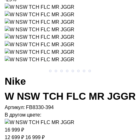
Nike
W NSW TCH FLC MR JGGR
Артикул:
FB8330-394
В другом цвете:
16 999 ₽
12 699 ₽
16 999 ₽