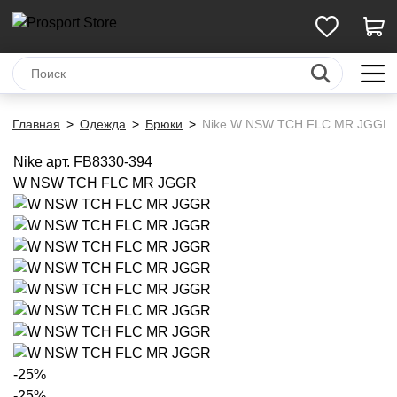
Главная
Одежда
Брюки
Nike W NSW TCH FLC MR JGGR
Nike
арт. FB8330-394
W NSW TCH FLC MR JGGR
-25%
-25%