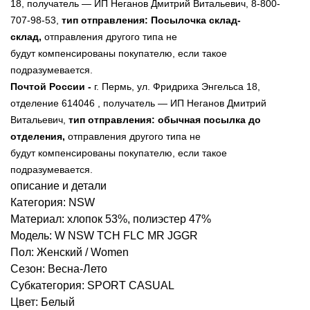
18, получатель — ИП Неганов Дмитрий Витальевич, 8-800-
707-98-53,
тип отправления: Посылочка склад-
склад,
отправления другого типа не
будут компенсированы покупателю, если такое
подразумевается.
Почтой России -
г. Пермь,
ул. Фридриха Энгельса 18
,
отделение 614046
, получатель — ИП Неганов Дмитрий
Витальевич,
тип отправления: обычная посылка до
отделения,
отправления другого типа не
будут
компенсированы
покупателю, если такое
подразумевается.
описание и детали
Категория: NSW
Материал: хлопок 53%, полиэстер 47%
Модель: W NSW TCH FLC MR JGGR
Пол: Женский / Women
Сезон: Весна-Лето
Субкатегория: SPORT CASUAL
Цвет: Белый