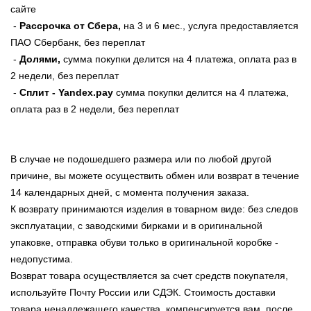
сайте
-
Рассрочка от Сбера,
на 3 и 6 мес., услуга предоставляется
ПАО Сбербанк, без переплат
-
Долями,
сумма покупки делится на 4 платежа, оплата раз в
2 недели, без переплат
-
Сплит - Yandex.pay
сумма покупки делится на 4 платежа,
оплата раз в 2 недели, без переплат
В случае не подошедшего размера или по любой другой
причине, вы можете осуществить обмен или возврат в течение
14 календарных дней, с момента получения заказа.
К возврату принимаются изделия в товарном виде: без следов
эксплуатации, с заводскими бирками и в оригинальной
упаковке, отправка обуви только в оригинальной коробке -
недопустима.
Возврат товара осуществляется за счет средств покупателя,
используйте Почту России или СДЭК. Стоимость доставки
товара ненадлежащего качества, компенсируется вам, после