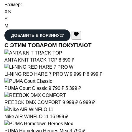
Размер:
XS
S
M
ДОБАВИТЬ В КОРЗИНУ
С ЭТИМ ТОВАРОМ ПОКУПАЮТ
ANTA
KNIT TRACK TOP
8 690 ₽
LI-NING
RED HARE 7 PRO W
9 999 ₽
6 999 ₽
PUMA
Court Classic
9 790 ₽
5 399 ₽
REEBOK
DMX COMFORT
9 999 ₽
6 999 ₽
Nike
AIR WINFLO 11
16 999 ₽
PUMA
Hometown Heroes Mex
3 790 ₽