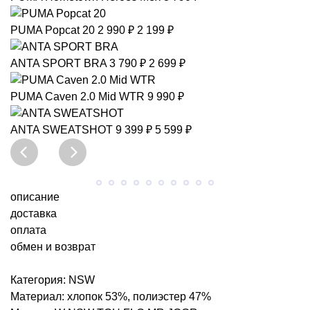
PUMA
Popcat 20
2 990 ₽
2 199 ₽
ANTA
SPORT BRA
3 790 ₽
2 699 ₽
PUMA
Caven 2.0 Mid WTR
9 990 ₽
ANTA
SWEATSHOT
9 399 ₽
5 599 ₽
описание
доставка
оплата
обмен и возврат
Категория: NSW
Материал: хлопок 53%, полиэстер 47%