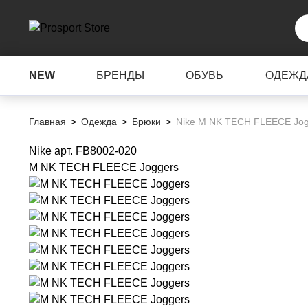
NEW
БРЕНДЫ
ОБУВЬ
ОДЕЖД
Главная
Одежда
Брюки
Nike M NK TECH FLEECE Jog
Nike
арт. FB8002-020
M NK TECH FLEECE Joggers