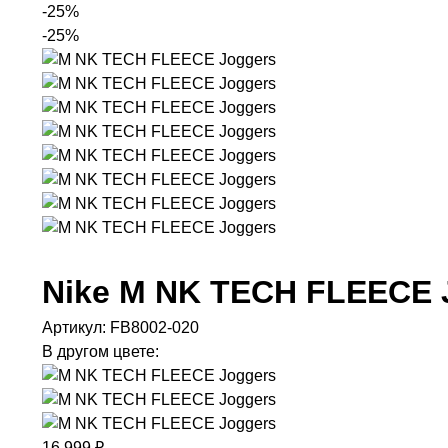
-25%
-25%
Nike
M NK TECH FLEECE 
Артикул:
FB8002-020
В другом цвете:
16 999 ₽