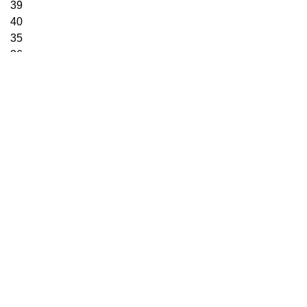
39
40
35
36
37
38
39
5
6
7
8
9
22
23
24
25
26
ДОБАВИТЬ В КОРЗИНУ