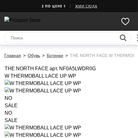
2 ПО ЦЕНЕ 1
|
ЖМИ СЮДА
Главная
Обувь
Ботинки
THE NORTH FACE W THERMOBA
THE NORTH FACE
арт. NF0A5LWDR0G
W THERMOBALL LACE UP WP
NO
SALE
NO
SALE