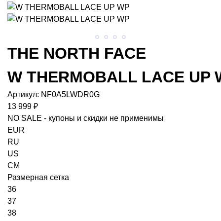
THE NORTH FACE
W THERMOBALL LACE UP 
Артикул:
NF0A5LWDR0G
13 999 ₽
NO SALE - купоны и скидки не применимы
EUR
RU
US
CM
Размерная сетка
36
37
38