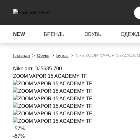
NEW
БРЕНДЫ
ОБУВЬ
ОДЕЖД
Главная
Обувь
Бутсы
Nike ZOOM VAPOR 15 ACADEM
Nike
арт. DJ5635-700
ZOOM VAPOR 15 ACADEMY TF
-57%
-57%