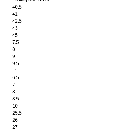
Размерная сетка
40.5
41
42.5
43
45
7.5
8
9
9.5
11
6.5
7
8
8.5
10
25.5
26