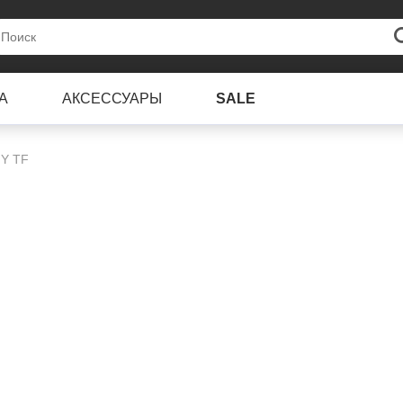
А
АКСЕССУАРЫ
SALE
Y TF