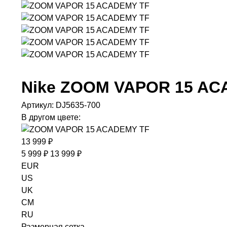
Nike
ZOOM VAPOR 15 AC
Артикул:
DJ5635-700
В другом цвете:
13 999 ₽
5 999 ₽
13 999 ₽
EUR
US
UK
CM
RU