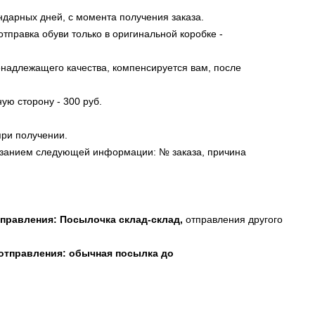
ндарных дней, с момента получения заказа.
отправка обуви только в оригинальной коробке -
ненадлежащего качества, компенсируется вам, после
ую сторону - 300 руб.
при получении.
азанием следующей информации: № заказа, причина
тправления: Посылочка склад-склад,
отправления другого
 отправления: обычная посылка до