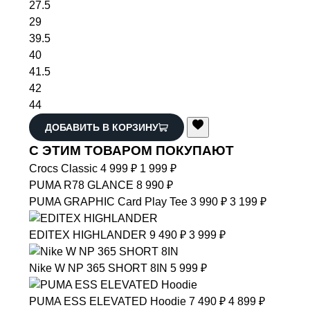
27
27.5
29
39.5
40
41.5
42
44
ДОБАВИТЬ В КОРЗИНУ
С ЭТИМ ТОВАРОМ ПОКУПАЮТ
Crocs
Classic
4 999 ₽
1 999 ₽
PUMA
R78 GLANCE
8 990 ₽
PUMA
GRAPHIC Card Play Tee
3 990 ₽
3 199 ₽
EDITEX
HIGHLANDER
9 490 ₽
3 999 ₽
Nike
W NP 365 SHORT 8IN
5 999 ₽