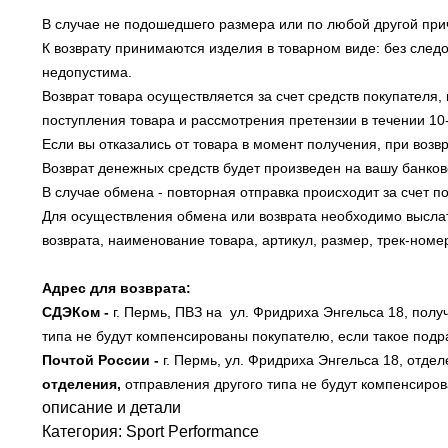
В случае не подошедшего размера или по любой другой прич
К возврату принимаются изделия в товарном виде: без следо
недопустима.
Возврат товара осуществляется за счет средств покупателя
поступления товара и рассмотрения претензии в течении 10
Если вы отказались от товара в момент получения, при возв
Возврат денежных средств будет произведен на вашу банковс
В случае обмена - повторная отправка происходит за счет 
Для осуществления обмена или возврата необходимо высла
возврата, наименование товара, артикул, размер, трек-номе
Адрес для возврата:
СДЭКом -
г. Пермь, ПВЗ на ул. Фридриха Энгельса 18, пол
типа не будут компенсированы покупателю, если такое подр
Почтой России -
г. Пермь,
ул. Фридриха Энгельса 18
, отде
отделения,
отправления другого типа не будут
компенсиро
описание и детали