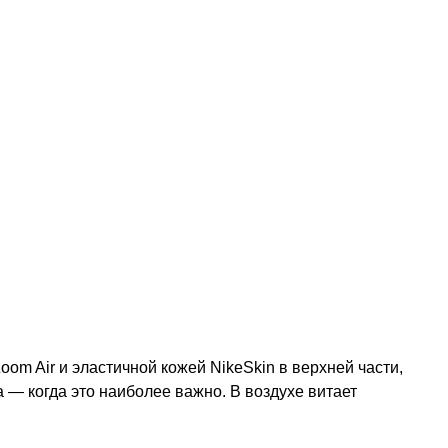
om Air и эластичной кожей NikeSkin в верхней части,
 — когда это наиболее важно. В воздухе витает