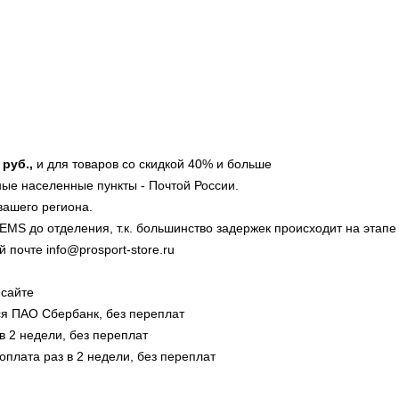
 руб.,
и для товаров со скидкой 40% и больше
ые населенные пункты - Почтой России.
вашего региона.
MS до отделения, т.к. большинство задержек происходит на этапе 
почте info@prosport-store.ru
 сайте
тся ПАО Сбербанк, без переплат
в 2 недели, без переплат
оплата раз в 2 недели, без переплат