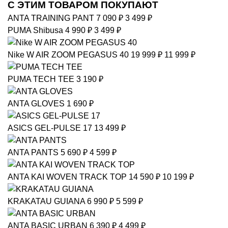
С ЭТИМ ТОВАРОМ ПОКУПАЮТ
ANTA
TRAINING PANT
7 090 ₽
3 499 ₽
PUMA
Shibusa
4 990 ₽
3 499 ₽
Nike
W AIR ZOOM PEGASUS 40
19 999 ₽
11 999 ₽
PUMA
TECH TEE
3 190 ₽
ANTA
GLOVES
1 690 ₽
ASICS
GEL-PULSE 17
13 499 ₽
ANTA
PANTS
5 690 ₽
4 599 ₽
ANTA
KAI WOVEN TRACK TOP
14 590 ₽
10 199 ₽
KRAKATAU
GUIANA
6 990 ₽
5 599 ₽
ANTA
BASIC URBAN
6 390 ₽
4 499 ₽