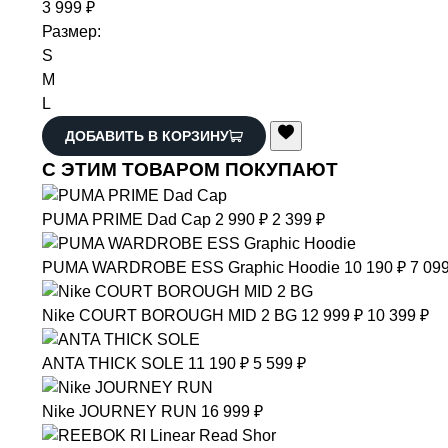
3 999 ₽
Размер:
S
M
L
ДОБАВИТЬ В КОРЗИНУ
С ЭТИМ ТОВАРОМ ПОКУПАЮТ
PUMA
PRIME Dad Cap
2 990 ₽
2 399 ₽
PUMA
WARDROBE ESS Graphic Hoodie
10 190 ₽
7 099
Nike
COURT BOROUGH MID 2 BG
12 999 ₽
10 399 ₽
ANTA
THICK SOLE
11 190 ₽
5 599 ₽
Nike
JOURNEY RUN
16 999 ₽