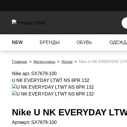
NEW
БРЕНДЫ
ОБУВЬ
ОДЕЖД
Главная
Аксессуары
Носки
Nike U NK EVERYDAY LT
Nike
арт. SX7679-100
U NK EVERYDAY LTWT NS 6PR 132
Nike
U NK EVERYDAY LTW
Артикул:
SX7679-100