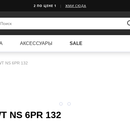
2 ПО ЦЕНЕ 1
|
ЖМИ СЮДА
А
АКСЕССУАРЫ
SALE
WT NS 6PR 132
T NS 6PR 132