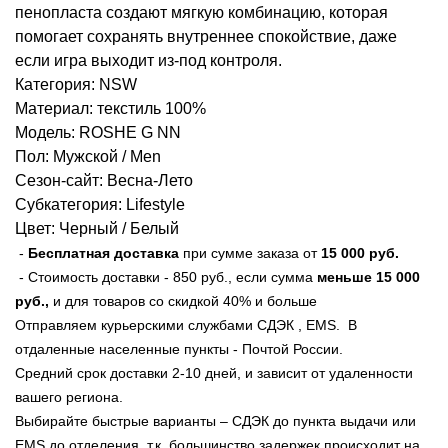
пенопласта создают мягкую комбинацию, которая
помогает сохранять внутреннее спокойствие, даже
если игра выходит из-под контроля.
Категория: NSW
Материал: текстиль 100%
Модель: ROSHE G NN
Пол: Мужской / Men
Сезон-сайт: Весна-Лето
Субкатегория: Lifestyle
Цвет: Черный / Белый
-
Бесплатная доставка
при сумме заказа от
15 000 руб
.
- Стоимость доставки - 850 руб., если сумма
меньше
15 000
руб.,
и для товаров со скидкой 40% и больше
Отправляем курьерскими службами СДЭК , EMS. В
отдаленные населенные пункты - Почтой России.
Средний срок доставки 2-10 дней, и зависит от удаленности
вашего региона.
Выбирайте быстрые варианты – СДЭК до пункта выдачи или
EMS до отделения, т.к. большинство задержек происходит на