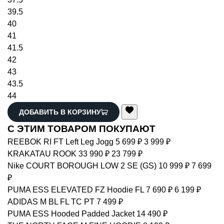
39.5
40
41
41.5
42
43
43.5
44
ДОБАВИТЬ В КОРЗИНУ
С ЭТИМ ТОВАРОМ ПОКУПАЮТ
REEBOK
RI FT Left Leg Jogg
5 699 ₽
3 999 ₽
KRAKATAU
ROOK
33 990 ₽
23 799 ₽
Nike
COURT BOROUGH LOW 2 SE (GS)
10 999 ₽
7 699
₽
PUMA
ESS ELEVATED FZ Hoodie FL
7 690 ₽
6 199 ₽
ADIDAS
M BL FL TC PT
7 499 ₽
PUMA
ESS Hooded Padded Jacket
14 490 ₽