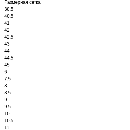
Размерная сетка
38.5
40.5
41
42
42.5
43
44
44.5
45
6
7.5
8
8.5
9
9.5
10
10.5
11