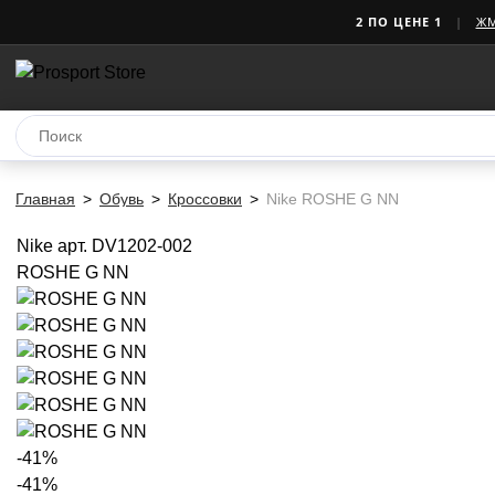
2 ПО ЦЕНЕ 1
|
Ж
Главная
Обувь
Кроссовки
Nike ROSHE G NN
Nike
арт. DV1202-002
ROSHE G NN
-41%
-41%