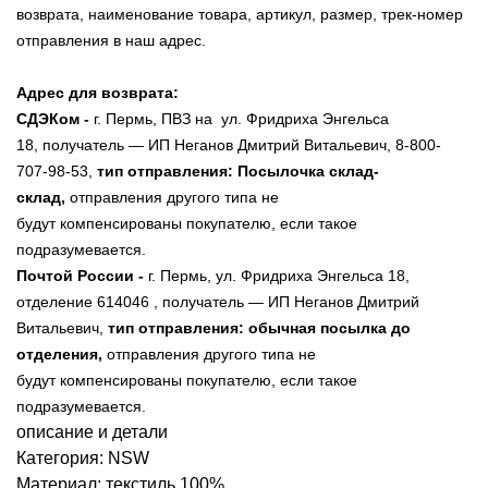
возврата, наименование товара, артикул, размер, трек-номер
отправления в наш адрес.
Адрес для возврата:
СДЭКом -
г. Пермь, ПВЗ на ул. Фридриха Энгельса
18, получатель — ИП Неганов Дмитрий Витальевич, 8-800-
707-98-53,
тип отправления: Посылочка склад-
склад,
отправления другого типа не
будут компенсированы покупателю, если такое
подразумевается.
Почтой России -
г. Пермь,
ул. Фридриха Энгельса 18
,
отделение 614046
, получатель — ИП Неганов Дмитрий
Витальевич,
тип отправления: обычная посылка до
отделения,
отправления другого типа не
будут
компенсированы
покупателю, если такое
подразумевается.
описание и детали
Категория: NSW
Материал: текстиль 100%