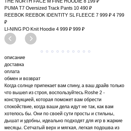
THE NORTH FACE
M FINE HOODIE
8 199 ₽
PUMA
T7 Oversized Track Pants
10 490 ₽
REEBOK
REEBOK IDENTITY SL FLEECE
7 999 ₽
4 799
₽
LI-NING
PO Knit Hoodie
4 999 ₽
999 ₽
описание
доставка
оплата
обмен и возврат
Когда солнце припекает вам спину, а ваш драйв только
что вышел из строя, воспользуйтесь Roshe 2 -
конструкцией, которая поможет вам обрести
спокойствие, когда ваши дела идут не так, как вам
хотелось бы. Они по своей сути просты и стильны,
дышат и удобны, идеально подходят для игр в жаркие
месяцы. Сетчатый верх и мягкая, легкая подошва из