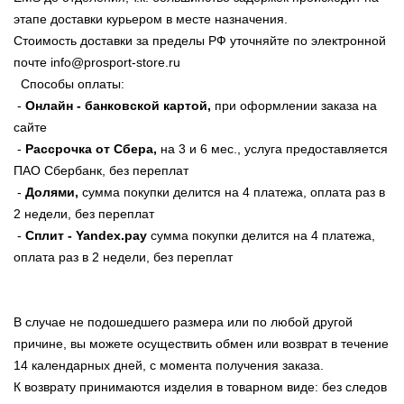
этапе доставки курьером в месте назначения.
Стоимость доставки за пределы РФ уточняйте по электронной
почте info@prosport-store.ru
Способы оплаты:
-
Онлайн - банковской картой,
при оформлении заказа на
сайте
-
Рассрочка от Сбера,
на 3 и 6 мес., услуга предоставляется
ПАО Сбербанк, без переплат
-
Долями,
сумма покупки делится на 4 платежа, оплата раз в
2 недели, без переплат
-
Сплит - Yandex.pay
сумма покупки делится на 4 платежа,
оплата раз в 2 недели, без переплат
В случае не подошедшего размера или по любой другой
причине, вы можете осуществить обмен или возврат в течение
14 календарных дней, с момента получения заказа.
К возврату принимаются изделия в товарном виде: без следов