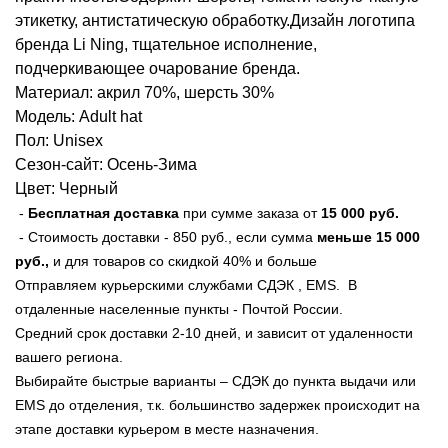
этикетку, антистатическую обработку.Дизайн логотипа
бренда Li Ning, тщательное исполнение,
подчеркивающее очарование бренда.
Материал: акрил 70%, шерсть 30%
Модель: Adult hat
Пол: Unisex
Сезон-сайт: Осень-Зима
Цвет: Черный
-
Бесплатная доставка
при сумме заказа от
15 000 руб
.
- Стоимость доставки - 850 руб., если сумма
меньше
15 000
руб.,
и для товаров со скидкой 40% и больше
Отправляем курьерскими службами СДЭК , EMS. В
отдаленные населенные пункты - Почтой России.
Средний срок доставки 2-10 дней, и зависит от удаленности
вашего региона.
Выбирайте быстрые варианты – СДЭК до пункта выдачи или
EMS до отделения, т.к. большинство задержек происходит на
этапе доставки курьером в месте назначения.