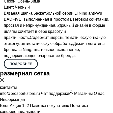
Сезон: Осень-Зима
Цвет: Черный
Вязаная шапка баскетбольной серии Li Ning anti-Wu
BADFIVE, выполненная в простом цветовом сочетании,
простая и непринужденная. Удобный дизайн в форме
шляпы сочетает в себе красоту и
практичность.Содержит шерсть, тематическую тканую
этикетку, антистатическую обработку.Дизайн логотипа
бренда Li Ning, тщательное исполнение,
подчеркивающее очарование бренда.
ПОДРОБНЕЕ
размерная сетка
контакты
info@prosport-store.ru
Чат поддержки
Магазины
О нас
Информация
Блог
Акция 1=2
Памятка покупателю
Политика
конфиденциальности