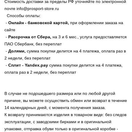
Стоимость доставки за пределы РФ уточняйте по электронной
почте info@prosport-store.ru
Способы оплаты:
-
Онлайн - банковской картой,
при оформлении заказа на
сайте
-
Рассрочка от Сбера,
на 3 и 6 мес., услуга предоставляется
ПАО Сбербанк, без переплат
-
Долями,
сумма покупки делится на 4 платежа, оплата раз в
2 недели, без переплат
-
Сплит - Yandex.pay
сумма покупки делится на 4 платежа,
оплата раз в 2 недели, без переплат
В случае не подошедшего размера или по любой другой
причине, вы можете осуществить обмен или возврат в течение
14 календарных дней, с момента получения заказа.
К возврату принимаются изделия в товарном виде: без следов
эксплуатации, с заводскими бирками и в оригинальной
упаковке, отправка обуви только в оригинальной коробке -