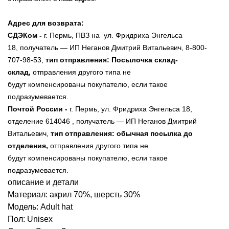
Адрес для возврата:
СДЭКом -
г. Пермь, ПВЗ на ул. Фридриха Энгельса
18, получатель — ИП Неганов Дмитрий Витальевич, 8-800-
707-98-53,
тип отправления: Посылочка склад-
склад,
отправления другого типа не
будут компенсированы покупателю, если такое
подразумевается.
Почтой России -
г. Пермь,
ул. Фридриха Энгельса 18
,
отделение 614046
, получатель — ИП Неганов Дмитрий
Витальевич,
тип отправления: обычная посылка до
отделения,
отправления другого типа не
будут
компенсированы
покупателю, если такое
подразумевается.
описание и детали
Материал: акрил 70%, шерсть 30%
Модель: Adult hat
Пол: Unisex