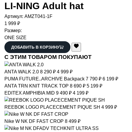
LI-NING
Adult hat
Артикул:
AMZT041-1F
1 999 ₽
Размер:
ONE SIZE
ДОБАВИТЬ В КОРЗИНУ
С ЭТИМ ТОВАРОМ ПОКУПАЮТ
ANTA
WALK 2.0
8 290 ₽
4 999 ₽
PUMA
FUTURE..ARCHIVE Backpack
7 790 ₽
6 199 ₽
ANTA
TRN KNIT TRACK TOP
8 690 ₽
5 199 ₽
EDITEX
AMPHIBIA MID
9 490 ₽
4 199 ₽
REEBOK
LOGO PLACECEMENT PIQUE SH
4 999 ₽
Nike
W NK DF FAST CROP
8 499 ₽