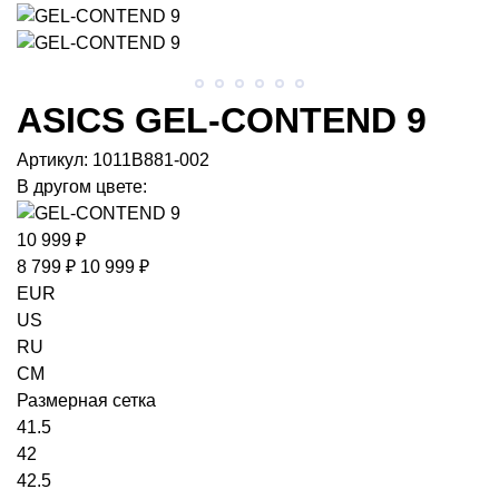
ASICS
GEL-CONTEND 9
Артикул:
1011B881-002
В другом цвете:
10 999 ₽
8 799 ₽
10 999 ₽
EUR
US
RU
CM
Размерная сетка
41.5
42