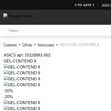
2 ПО ЦЕНЕ 1
|
ЖМИ 
Главная
Обувь
Кроссовки
ASICS GEL-CONTEND 9
ASICS
арт. 1011B881-002
GEL-CONTEND 9
-20%
-20%