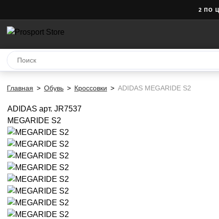
2 ПО 
Главная
Обувь
Кроссовки
ADIDAS MEGARIDE S2
ADIDAS
арт. JR7537
MEGARIDE S2