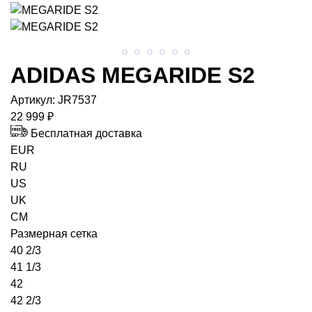
ADIDAS
MEGARIDE S2
Артикул:
JR7537
22 999 ₽
Бесплатная доставка
EUR
RU
US
UK
CM
Размерная сетка
40 2/3
41 1/3
42
42 2/3