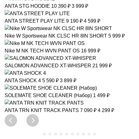
ANTA
STG HOODIE
10 390 ₽
3 999 ₽
ANTA
STREET PLAY LITE
9 190 ₽
4 599 ₽
Nike
W Sportswear NK CLSC HR 8IN SHORT
5 999 ₽
Nike
M NK TECH WVN PANT OS
16 999 ₽
SALOMON ADVANCED
XT-WHISPER
21 999 ₽
ANTA
SHOCK 4
5 590 ₽
3 899 ₽
SOLEMATE
SHOE CLEANER (Набор)
1 499 ₽
ANTA
TRN KNIT TRACK PANTS
7 090 ₽
4 299 ₽