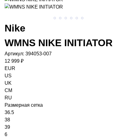
Nike
WMNS NIKE INITIATOR
Артикул:
394053-007
12 999 ₽
EUR
US
UK
CM
RU
Размерная сетка
36.5
38
39
6