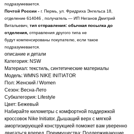
подразумевается.
Почтой России -
г. Пермь,
ул. Фридриха Энгельса 18
,
отделение 614046
, получатель — ИП Неганов Дмитрий
Витальевич,
тип отправления: обычная посылка до
отделения,
отправления другого типа не
будут
компенсированы
покупателю, если такое
подразумевается.
описание и детали
Категория: NSW
Материал: текстиль, синтетические материалы
Модель: WMNS NIKE INITIATOR
Пол: Женский / Women
Сезон: Весна-Лето
Субкатегория: Lifestyle
Цвет: Бежевый
Набирайте километры с комфортной поддержкой
кроссовок Nike Initiator. Дышащий верх с мягкой
амортизирующей конструкцией поможет вам уверенно
двигаться вперед. Преимущества: Поддерживающие