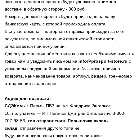
возврате денежных средств будет удержана стоимость
доставки в обратную сторону - 300 руб.
Возврат денежных средств будет произведен на вашу
банковскую карту, с которой происходила оплата.
В случае обмена - повторная отправка происходит за счет
покупателя, по минимальной фактической стоимости,
оплачивается при получении.
Для осуществления обмена или возврата необходимо выслать
товар нам и уведомить письмом на
info@prosport-store.ru
с
указанием следующей информации: № заказа, причина
возврата, наименование товара, артикул, размер, трек-номер
отправления в наш адрес.
Адрес для возврата:
СДЭКом -
г. Пермь, ПВЗ на ул. Фридриха Энгельса
18, получатель — ИП Неганов Дмитрий Витальевич, 8-800-
707-98-53,
тип отправления: Посылочка склад-
склад,
отправления другого типа не
будут компенсированы покупателю, если такое